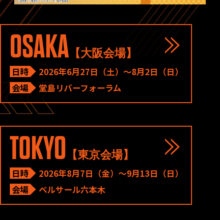
OSAKA
【大阪会場】
日時
2026年6月27日（土）～8月2日（日）
会場
堂島リバーフォーラム
TOKYO
【東京会場】
日時
2026年8月7日（金）～9月13日（日）
会場
ベルサール六本木