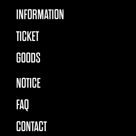
INFORMATION
TICKET
GOODS
NOTICE
FAQ
CONTACT