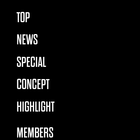
TOP
NEWS
SPECIAL
CONCEPT
HIGHLIGHT
MEMBERS