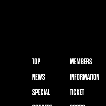
TOP
MEMBERS
NEWS
INFORMATION
SPECIAL
TICKET