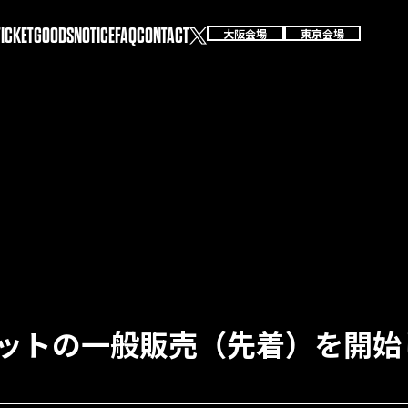
TICKET
GOODS
NOTICE
FAQ
CONTACT
大阪会場
東京会場
チケットの一般販売（先着）を開